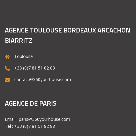
AGENCE TOULOUSE BORDEAUX ARCACHON
BIARRITZ
Toulouse
+33 (0)7 81 51 82 88
contact@360yourhouse.com
AGENCE DE PARIS
Email : paris@360yourhouse.com
Tel : +33 (0)7 81 51 82 88