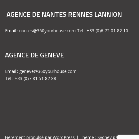
AGENCE DE NANTES RENNES LANNION
Email : nantes@360yourhouse.com Tel : +33 (0)6 72 01 82 10
AGENCE DE GENEVE
Email : geneve@360yourhouse.com
Tel : +33 (0)7 81 51 82 88
Fièrement propulsé par WordPress
|
Thème :
Sydney
par