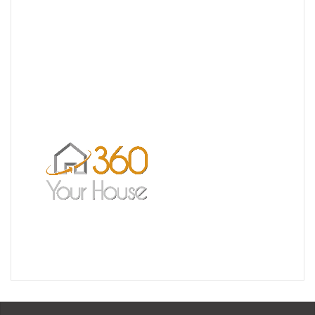
Nouvelle Agence Cliente CL Immobilier
Visite Virtuelle 3D – La Forêt Saint-orens
Un très bel exemple – l’Ermitage
Réalisation pour les Restaurants