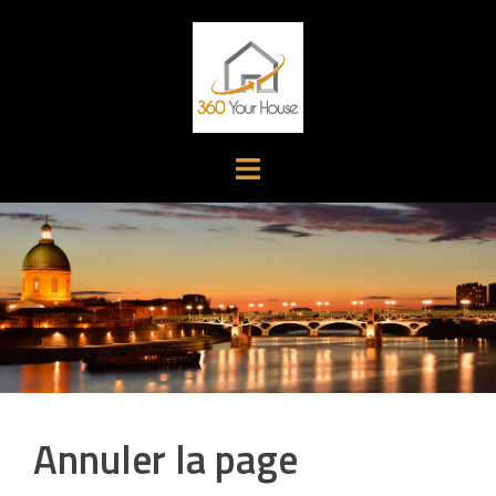
Aller
au
contenu
Annuler la page