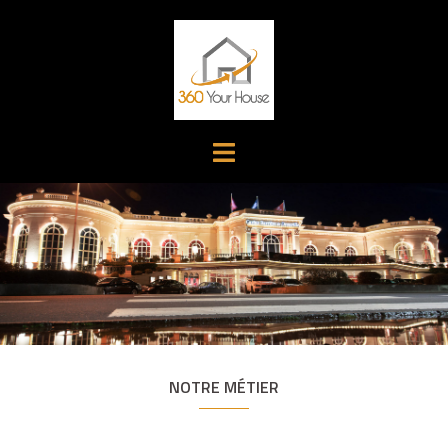
Aller
au
contenu
NOTRE MÉTIER