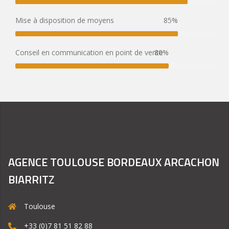
Mise à disposition de moyens
85%
Conseil en communication en point de vente
80%
AGENCE TOULOUSE BORDEAUX ARCACHON
BIARRITZ
Toulouse
+33 (0)7 81 51 82 88