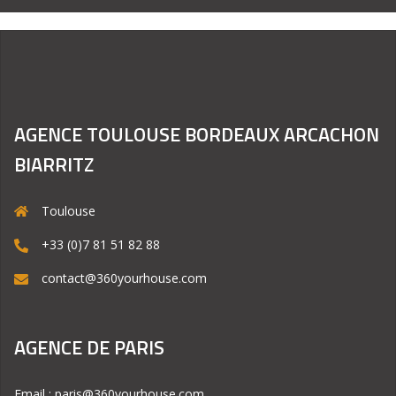
AGENCE TOULOUSE BORDEAUX ARCACHON
BIARRITZ
Toulouse
+33 (0)7 81 51 82 88
contact@360yourhouse.com
AGENCE DE PARIS
Email : paris@360yourhouse.com