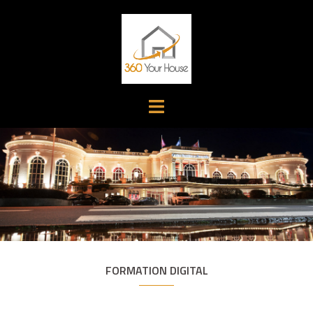
Aller
au
contenu
FORMATION DIGITAL