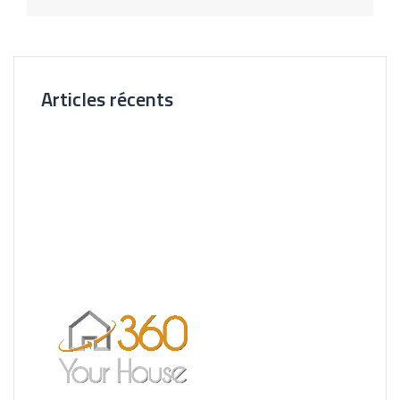
d’article
Articles récents
Nouvelle Agence Cliente CL Immobilier
Visite Virtuelle 3D – La Forêt Saint-orens
Un très bel exemple – l’Ermitage
Réalisation pour les Restaurants