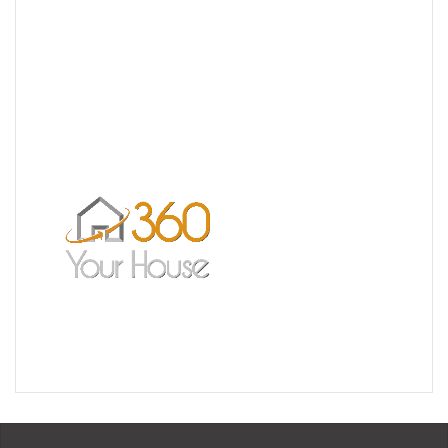
Nouvelle Agence Cliente CL Immobilier
Visite Virtuelle 3D – La Forêt Saint-orens
Un très bel exemple – l’Ermitage
Réalisation pour les Restaurants