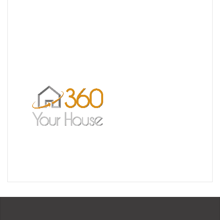
Visite Virtuelle 3D – La Forêt Saint-orens
Un très bel exemple – l’Ermitage
Réalisation pour les Restaurants