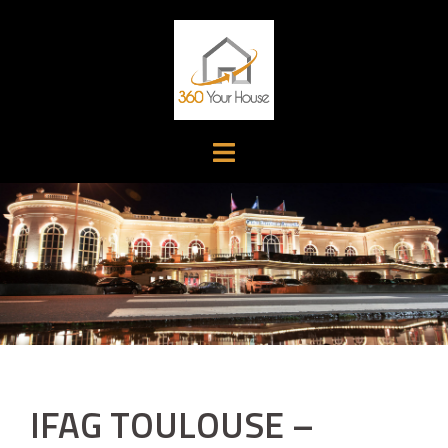
Aller
au
contenu
IFAG TOULOUSE –