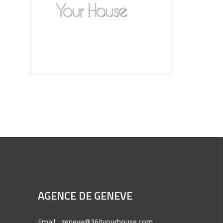
AGENCE DE GENEVE
Email : geneve@360yourhouse.com