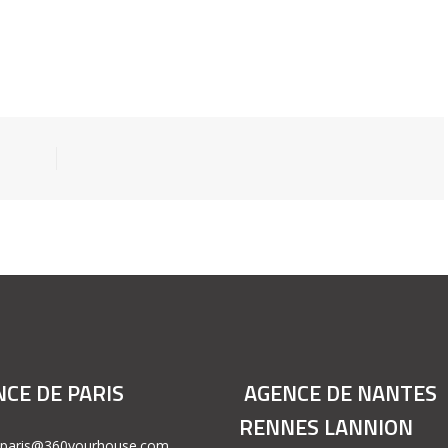
CE DE PARIS
AGENCE DE NANTES
RENNES LANNION
: paris@360yourhouse.com