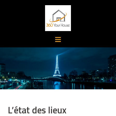
Aller
au
contenu
L’état des lieux