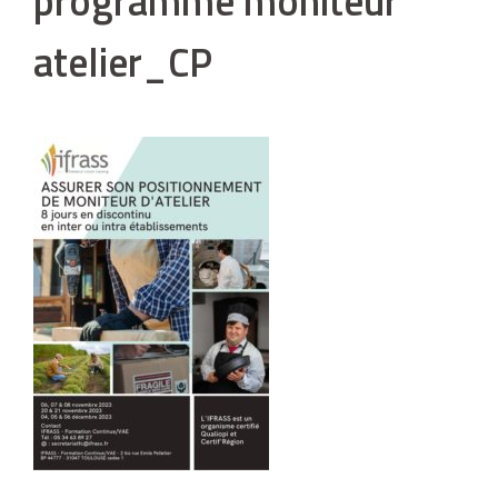
programme moniteur
atelier_CP