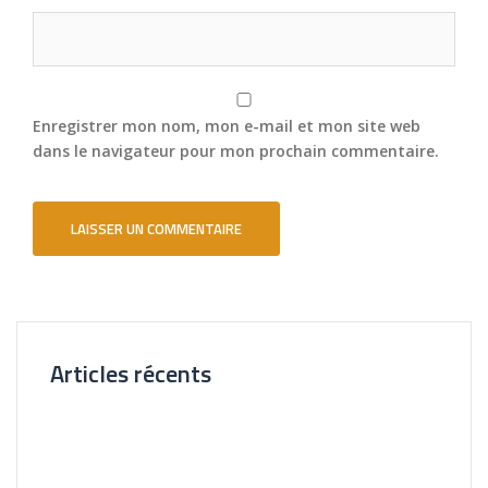
Enregistrer mon nom, mon e-mail et mon site web
dans le navigateur pour mon prochain commentaire.
Articles récents
Nouvelle Agence Cliente CL Immobilier
Visite Virtuelle 3D – La Forêt Saint-orens