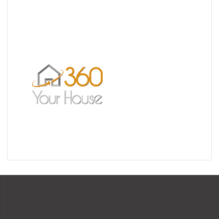
Un très bel exemple – l’Ermitage
Réalisation pour les Restaurants