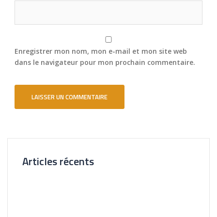
Enregistrer mon nom, mon e-mail et mon site web
dans le navigateur pour mon prochain commentaire.
Articles récents
Nouvelle Agence Cliente CL Immobilier
Visite Virtuelle 3D – La Forêt Saint-orens