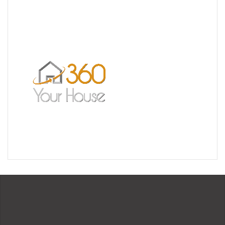
Un très bel exemple – l’Ermitage
Réalisation pour les Restaurants