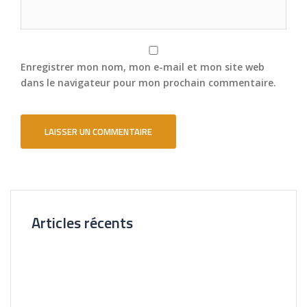
Enregistrer mon nom, mon e-mail et mon site web
dans le navigateur pour mon prochain commentaire.
Articles récents
Nouvelle Agence Cliente CL Immobilier
Visite Virtuelle 3D – La Forêt Saint-orens
Un très bel exemple – l’Ermitage