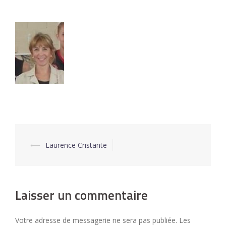
⟵
Laurence Cristante
Navigation
d’article
Laisser un commentaire
Votre adresse de messagerie ne sera pas publiée.
Les