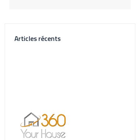
d’article
Articles récents
Nouvelle Agence Cliente CL Immobilier
Visite Virtuelle 3D – La Forêt Saint-orens
Un très bel exemple – l’Ermitage
Réalisation pour les Restaurants