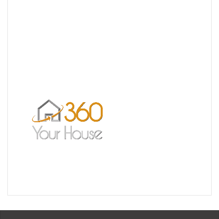
Nouvelle Agence Cliente CL Immobilier
Visite Virtuelle 3D – La Forêt Saint-orens
Un très bel exemple – l’Ermitage
Réalisation pour les Restaurants