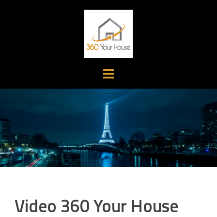
Aller
au
contenu
Video 360 Your House