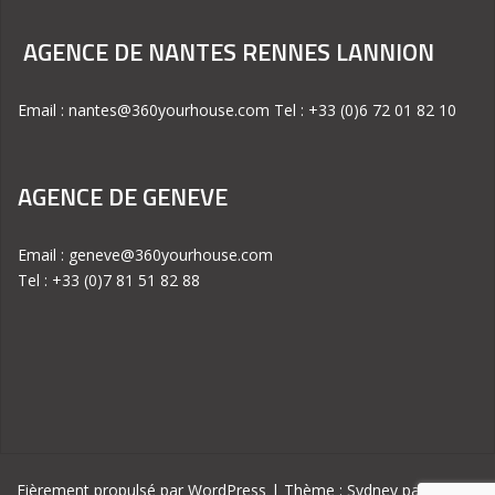
AGENCE DE NANTES RENNES LANNION
Email : nantes@360yourhouse.com Tel : +33 (0)6 72 01 82 10
AGENCE DE GENEVE
Email : geneve@360yourhouse.com
Tel : +33 (0)7 81 51 82 88
Fièrement propulsé par WordPress
|
Thème :
Sydney
par