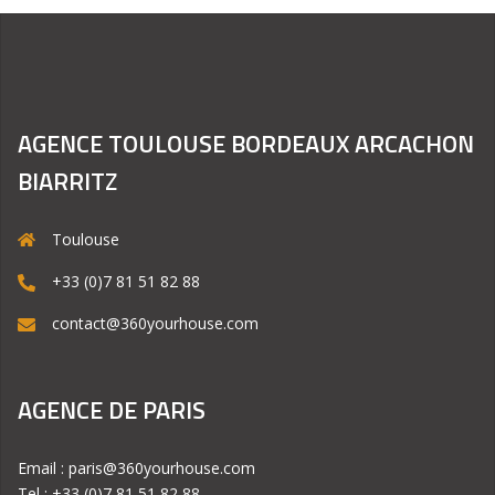
AGENCE TOULOUSE BORDEAUX ARCACHON
BIARRITZ
Toulouse
+33 (0)7 81 51 82 88
contact@360yourhouse.com
AGENCE DE PARIS
Email : paris@360yourhouse.com
Tel : +33 (0)7 81 51 82 88