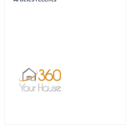
Nouvelle Agence Cliente CL Immobilier
Visite Virtuelle 3D – La Forêt Saint-orens
Un très bel exemple – l’Ermitage
Réalisation pour les Restaurants